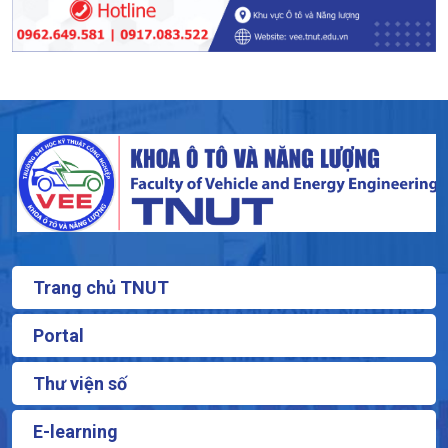
Trang chủ TNUT
Portal
Thư viện số
E-learning