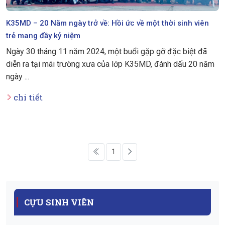
K35MD – 20 Năm ngày trở về: Hồi ức về một thời sinh viên
trẻ mang đầy kỷ niệm
Ngày 30 tháng 11 năm 2024, một buổi gặp gỡ đặc biệt đã
diễn ra tại mái trường xưa của lớp K35MD, đánh dấu 20 năm
ngày ...
chi tiết
1
CỰU SINH VIÊN