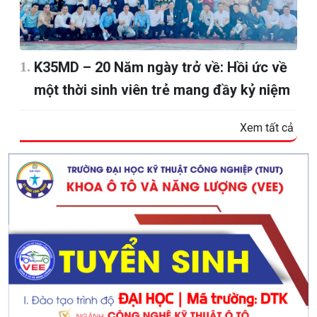
K35MD – 20 Năm ngày trở về: Hồi ức về
một thời sinh viên trẻ mang đầy kỷ niệm
Xem tất cả