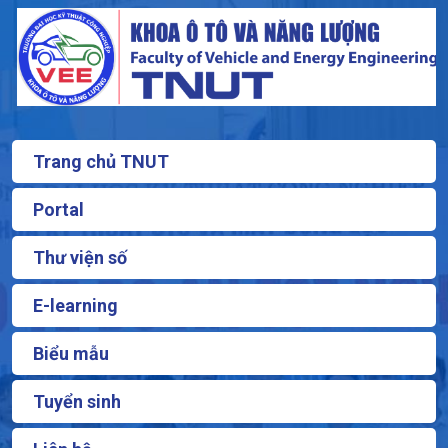
Trang chủ TNUT
Portal
Thư viện số
E-learning
Biểu mẫu
Tuyển sinh