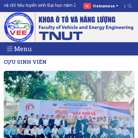
và chỉ tiêu tuyển sinh Đại học năm 2026
Vietnamese
Menu
CỰU SINH VIÊN