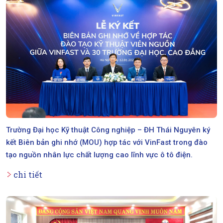
Trường Đại học Kỹ thuật Công nghiệp – ĐH Thái Nguyên ký
kết Biên bản ghi nhớ (MOU) hợp tác với VinFast trong đào
tạo nguồn nhân lực chất lượng cao lĩnh vực ô tô điện.
chi tiết