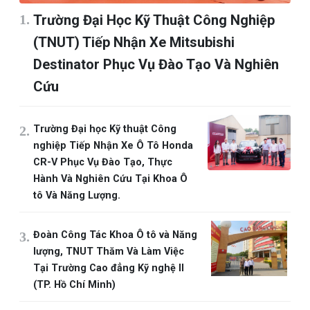
Trường Đại Học Kỹ Thuật Công Nghiệp
(TNUT) Tiếp Nhận Xe Mitsubishi
Destinator Phục Vụ Đào Tạo Và Nghiên
Cứu
Trường Đại học Kỹ thuật Công
nghiệp Tiếp Nhận Xe Ô Tô Honda
CR-V Phục Vụ Đào Tạo, Thực
Hành Và Nghiên Cứu Tại Khoa Ô
tô Và Năng Lượng.
Đoàn Công Tác Khoa Ô tô và Năng
lượng, TNUT Thăm Và Làm Việc
Tại Trường Cao đẳng Kỹ nghệ II
(TP. Hồ Chí Minh)