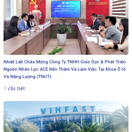
Nhiệt Liệt Chào Mừng Công Ty TNHH Giáo Dục & Phát Triển
Nguồn Nhân Lực ACE Đến Thăm Và Làm Việc Tại Khoa Ô tô
Và Năng Lượng (TNUT)
chi tiết