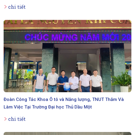
chi tiết
Đoàn Công Tác Khoa Ô tô và Năng lượng, TNUT Thăm Và
Làm Việc Tại Trường Đại học Thủ Dầu Một
chi tiết