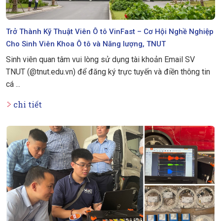
Trở Thành Kỹ Thuật Viên Ô tô VinFast – Cơ Hội Nghề Nghiệp
Cho Sinh Viên Khoa Ô tô và Năng lượng, TNUT
Sinh viên quan tâm vui lòng sử dụng tài khoản Email SV
TNUT (@tnut.edu.vn) để đăng ký trực tuyến và điền thông tin
cá ...
chi tiết