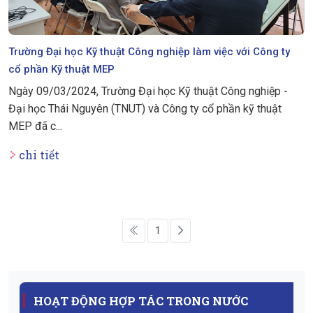
Trường Đại học Kỹ thuật Công nghiệp làm việc với Công ty
cổ phần Kỹ thuật MEP
Ngày 09/03/2024, Trường Đại học Kỹ thuật Công nghiệp -
Đại học Thái Nguyên (TNUT) và Công ty cổ phần kỹ thuật
MEP đã c...
chi tiết
1
HOẠT ĐỘNG HỢP TÁC TRONG NƯỚC