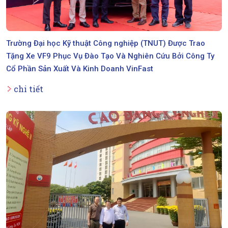
Trường Đại học Kỹ thuật Công nghiệp (TNUT) Được Trao
Tặng Xe VF9 Phục Vụ Đào Tạo Và Nghiên Cứu Bởi Công Ty
Cổ Phần Sản Xuất Và Kinh Doanh VinFast
chi tiết