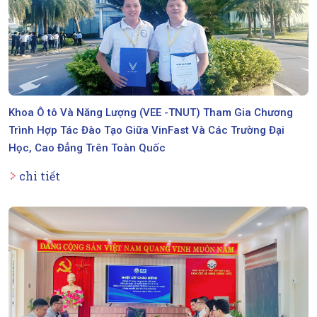
Khoa Ô tô Và Năng Lượng (VEE -TNUT) Tham Gia Chương
Trình Hợp Tác Đào Tạo Giữa VinFast Và Các Trường Đại
Học, Cao Đẳng Trên Toàn Quốc
chi tiết