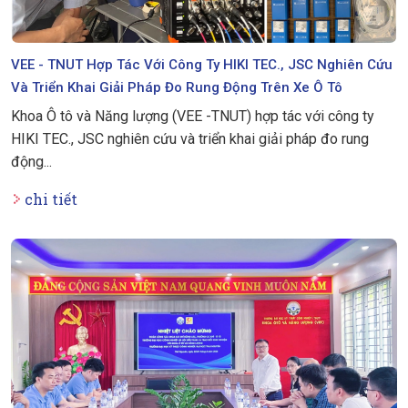
VEE - TNUT Hợp Tác Với Công Ty HIKI TEC., JSC Nghiên Cứu
Và Triển Khai Giải Pháp Đo Rung Động Trên Xe Ô Tô
Khoa Ô tô và Năng lượng (VEE -TNUT) hợp tác với công ty
HIKI TEC., JSC nghiên cứu và triển khai giải pháp đo rung
động...
chi tiết