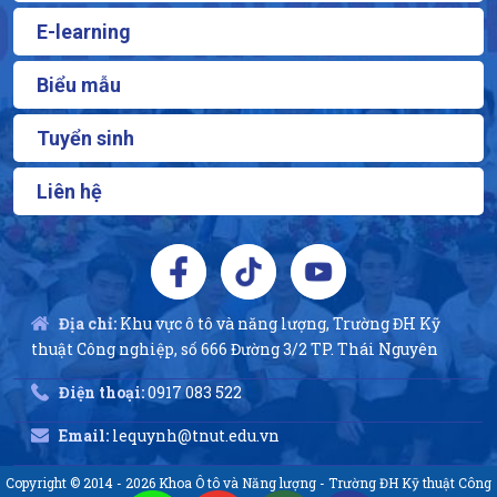
E-learning
Biểu mẫu
Tuyển sinh
Liên hệ
Địa chỉ:
Khu vực ô tô và năng lượng, Trường ĐH Kỹ
thuật Công nghiệp, số 666 Đường 3/2 TP. Thái Nguyên
Điện thoại:
0917 083 522
Email:
lequynh@tnut.edu.vn
Copyright © 2014 - 2026 Khoa Ô tô và Năng lượng - Trường ĐH Kỹ thuật Công