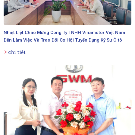
Nhiệt Liệt Chào Mừng Công Ty TNHH Vinamotor Việt Nam
Đến Làm Việc Và Trao Đổi Cơ Hội Tuyển Dụng Kỹ Sư Ô tô
chi tiết