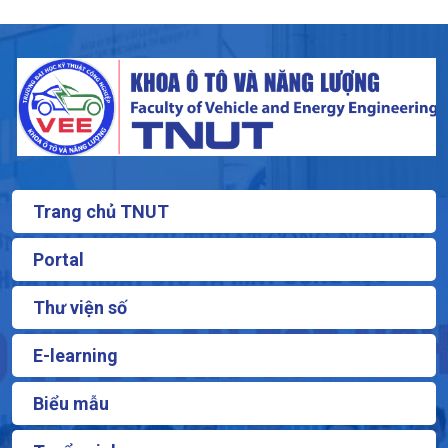
Trang chủ TNUT
Portal
Thư viện số
E-learning
Biểu mẫu