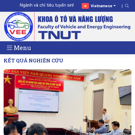
Ngành và chỉ tiêu tuyển sinh Đại học năm 2026
Vietnamese
Menu
KẾT QUẢ NGHIÊN CỨU