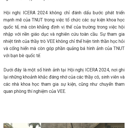
Hội nghị ICERA 2024 không chỉ đánh dấu bước phát triển
mạnh mẽ của TNUT trong việc tổ chức các sự kiện khoa học
quốc tế, mà còn khẳng định vị thế của trường trong việc hội
nhập với nền giáo dục và nghiên cứu toàn cầu. Sự tham gia
nhiệt tình của thầy trò VEE không chỉ thể hiện tinh thần học hỏi
và cống hiến mà còn góp phần quảng bá hình ảnh của TNUT
với bạn bè quốc tế.
Dưới đây là một số hình ảnh tại Hội nghị ICERA 2024, nơi ghi
lại những khoảnh khắc đáng nhớ của các thầy cô, sinh viên và
các nhà khoa học tham gia sự kiện, cũng như chuyến tham
quan phòng thí nghiệm của VEE.