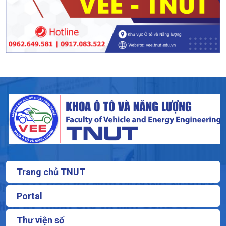
Trang chủ TNUT
Portal
Thư viện số