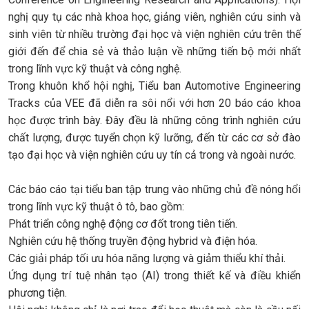
nghị quy tụ các nhà khoa học, giảng viên, nghiên cứu sinh và
sinh viên từ nhiều trường đại học và viện nghiên cứu trên thế
giới đến để chia sẻ và thảo luận về những tiến bộ mới nhất
trong lĩnh vực kỹ thuật và công nghệ.
Trong khuôn khổ hội nghị, Tiểu ban Automotive Engineering
Tracks của VEE đã diễn ra sôi nổi với hơn 20 báo cáo khoa
học được trình bày. Đây đều là những công trình nghiên cứu
chất lượng, được tuyển chọn kỹ lưỡng, đến từ các cơ sở đào
tạo đại học và viện nghiên cứu uy tín cả trong và ngoài nước.
Các báo cáo tại tiểu ban tập trung vào những chủ đề nóng hổi
trong lĩnh vực kỹ thuật ô tô, bao gồm:
Phát triển công nghệ động cơ đốt trong tiên tiến.
Nghiên cứu hệ thống truyền động hybrid và điện hóa.
Các giải pháp tối ưu hóa năng lượng và giảm thiểu khí thải.
Ứng dụng trí tuệ nhân tạo (AI) trong thiết kế và điều khiển
phương tiện.