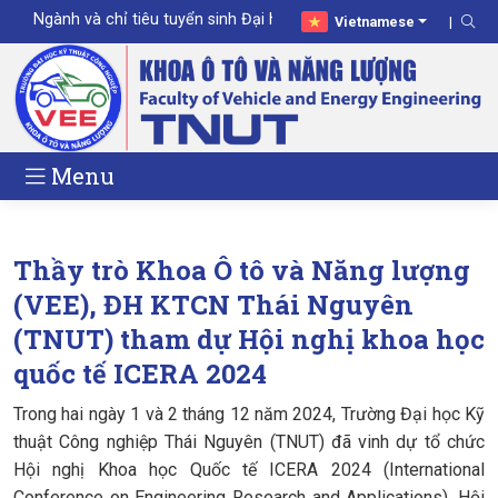
Ngành và chỉ tiêu tuyển sinh Đại học năm 2026
Vietnamese
Menu
Thầy trò Khoa Ô tô và Năng lượng
(VEE), ĐH KTCN Thái Nguyên
(TNUT) tham dự Hội nghị khoa học
quốc tế ICERA 2024
Trong hai ngày 1 và 2 tháng 12 năm 2024, Trường Đại học Kỹ
thuật Công nghiệp Thái Nguyên (TNUT) đã vinh dự tổ chức
Hội nghị Khoa học Quốc tế ICERA 2024 (International
Conference on Engineering Research and Applications). Hội